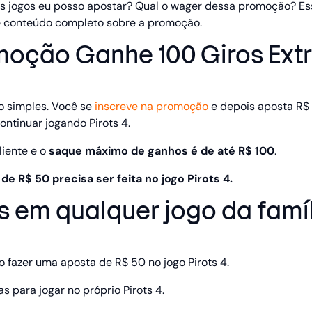
s jogos eu posso apostar? Qual o wager dessa promoção? Es
e conteúdo completo sobre a promoção.
oção Ganhe 100 Giros Ext
 simples. Você se
inscreve na promoção
e depois aposta R$
continuar jogando Pirots 4.
liente e o
saque máximo de ganhos é de até R$ 100
.
de R$ 50 precisa ser feita no jogo Pirots 4.
os em qualquer jogo da famí
o fazer uma aposta de R$ 50 no jogo Pirots 4.
s para jogar no próprio Pirots 4.