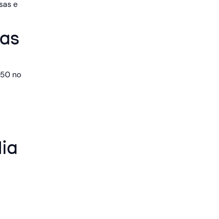
sas e
ras
 50 no
lia