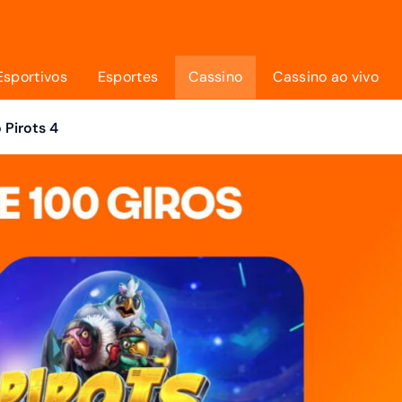
Esportivos
Esportes
Cassino
Cassino ao vivo
 Pirots 4