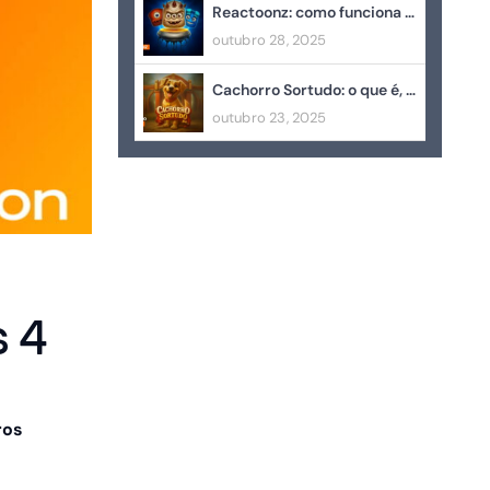
Reactoonz: como funciona esse slot? Passo a passo para jogar!
outubro 28, 2025
Cachorro Sortudo: o que é, como jogar e melhores estratégias
outubro 23, 2025
s 4
ros