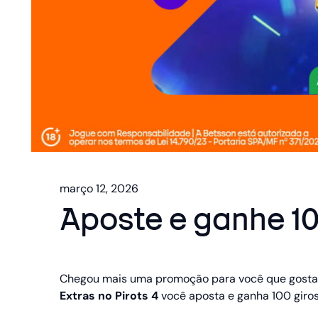
março 12, 2026
Aposte e ganhe 100
Chegou mais uma promoção para você que gost
Extras no Pirots 4
você aposta e ganha 100 giros 