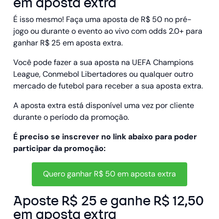
em aposta extra
É isso mesmo! Faça uma aposta de R$ 50 no pré-
jogo ou durante o evento ao vivo com odds 2.0+ para
ganhar R$ 25 em aposta extra.
Você pode fazer a sua aposta na UEFA Champions
League, Conmebol Libertadores ou qualquer outro
mercado de futebol para receber a sua aposta extra.
A aposta extra está disponível uma vez por cliente
durante o período da promoção.
É preciso se inscrever no link abaixo para poder
participar da promoção:
Quero ganhar R$ 50 em aposta extra
Aposte R$ 25 e ganhe R$ 12,50
em aposta extra