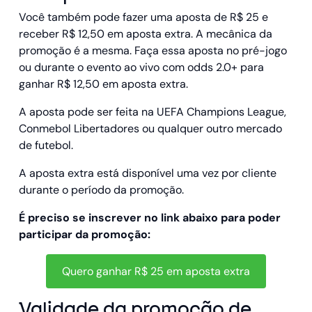
Você também pode fazer uma aposta de R$ 25 e
receber R$ 12,50 em aposta extra. A mecânica da
promoção é a mesma. Faça essa aposta no pré-jogo
ou durante o evento ao vivo com odds 2.0+ para
ganhar R$ 12,50 em aposta extra.
A aposta pode ser feita na UEFA Champions League,
Conmebol Libertadores ou qualquer outro mercado
de futebol.
A aposta extra está disponível uma vez por cliente
durante o período da promoção.
É preciso se inscrever no link abaixo para poder
participar da promoção:
Quero ganhar R$ 25 em aposta extra
Validade da promoção de