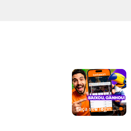
Faça seu login
no APP e resgate
sua recompensa